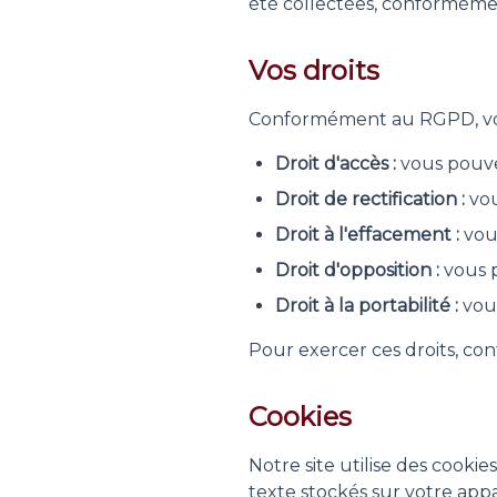
été collectées, conforméme
Vos droits
Conformément au RGPD, vous
Droit d'accès :
vous pouve
Droit de rectification :
vou
Droit à l'effacement :
vou
Droit d'opposition :
vous 
Droit à la portabilité :
vous
Pour exercer ces droits, con
Cookies
Notre site utilise des cookie
texte stockés sur votre appa