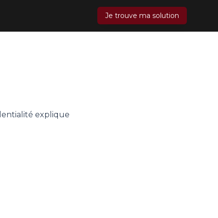
Je trouve ma solution
dentialité explique