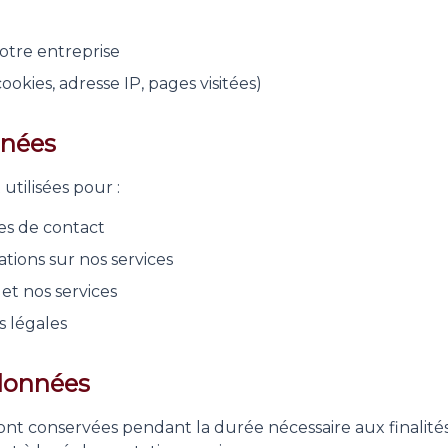
votre entreprise
okies, adresse IP, pages visitées)
nnées
utilisées pour :
s de contact
tions sur nos services
et nos services
s légales
données
nt conservées pendant la durée nécessaire aux finalités