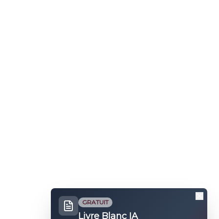
GRATUIT
Livre Blanc IA