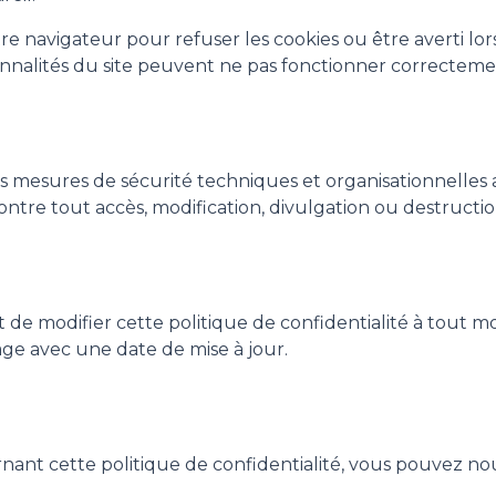
e navigateur pour refuser les cookies ou être averti lo
nnalités du site peuvent ne pas fonctionner correctemen
mesures de sécurité techniques et organisationnelles
ntre tout accès, modification, divulgation ou destructio
 de modifier cette politique de confidentialité à tout m
age avec une date de mise à jour.
ant cette politique de confidentialité, vous pouvez nou