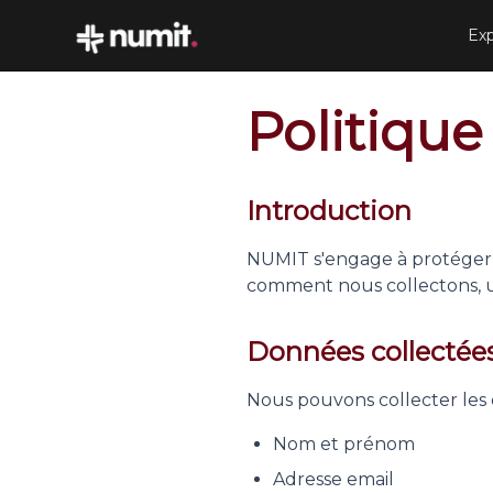
Exp
Politique
Introduction
NUMIT s'engage à protéger la
comment nous collectons, u
Données collectée
Nous pouvons collecter les 
Nom et prénom
Adresse email