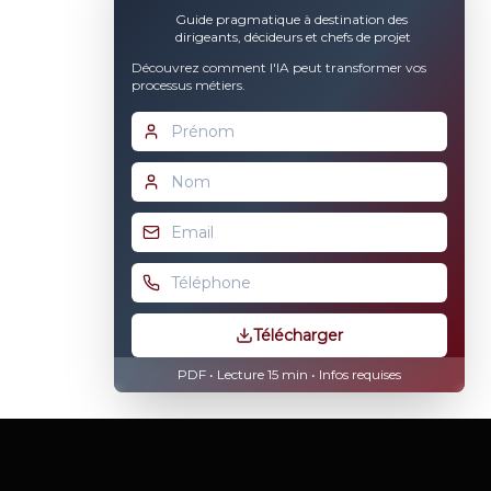
Guide pragmatique à destination des
dirigeants, décideurs et chefs de projet
Découvrez comment l'IA peut transformer vos
processus métiers.
Télécharger
PDF • Lecture 15 min •
Infos requises