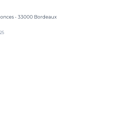
nconces - 33000 Bordeaux
025