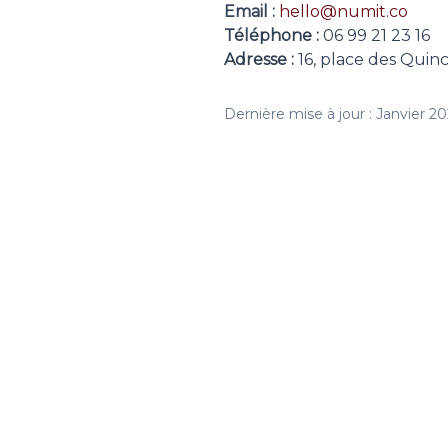
Email :
hello@numit.co
Téléphone :
06 99 21 23 16
Adresse :
16, place des Qui
Dernière mise à jour : Janvier 2