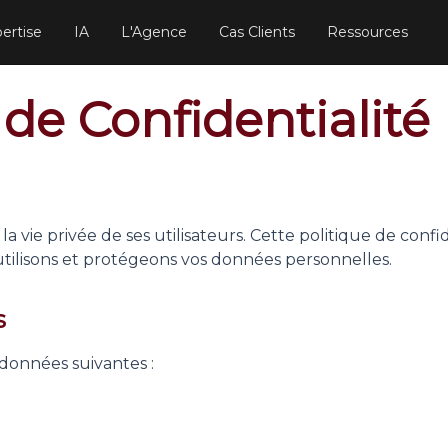
ertise
IA
L'Agence
Cas Clients
Ressources
 de Confidentialité
 vie privée de ses utilisateurs. Cette politique de confi
tilisons et protégeons vos données personnelles.
s
données suivantes :