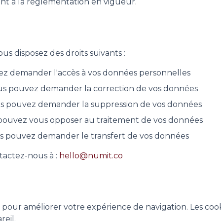
nt à la réglementation en vigueur.
 disposez des droits suivants :
z demander l'accès à vos données personnelles
s pouvez demander la correction de vos données
s pouvez demander la suppression de vos données
pouvez vous opposer au traitement de vos données
 pouvez demander le transfert de vos données
tactez-nous à :
hello@numit.co
s pour améliorer votre expérience de navigation. Les cooki
reil.