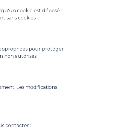
rsqu'un cookie est déposé.
t sans cookies.
 appropriées pour protéger
n non autorisés.
oment. Les modifications
s contacter :